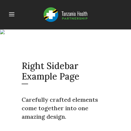
RIGHT SIDEBAR
Right Sidebar
Example Page
Carefully crafted elements
come together into one
amazing design.