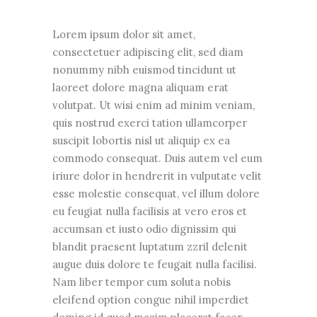
Lorem ipsum dolor sit amet,
consectetuer adipiscing elit, sed diam
nonummy nibh euismod tincidunt ut
laoreet dolore magna aliquam erat
volutpat. Ut wisi enim ad minim veniam,
quis nostrud exerci tation ullamcorper
suscipit lobortis nisl ut aliquip ex ea
commodo consequat. Duis autem vel eum
iriure dolor in hendrerit in vulputate velit
esse molestie consequat, vel illum dolore
eu feugiat nulla facilisis at vero eros et
accumsan et iusto odio dignissim qui
blandit praesent luptatum zzril delenit
augue duis dolore te feugait nulla facilisi.
Nam liber tempor cum soluta nobis
eleifend option congue nihil imperdiet