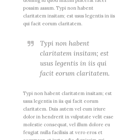
doming id quod mazim placerat facer
possim assum. Typi non habent
claritatem insitam; est usus legentis in iis
qui facit eorum claritatem.
Typi non habent
claritatem insitam; est
usus legentis in iis qui
facit eorum claritatem.
Typi non habent claritatem insitam; est
usus legentis in iis qui facit eorum
claritatem. Duis autem vel eum iriure
dolor in hendrerit in vulputate velit esse
molestie consequat, vel illum dolore eu
feugiat nulla facilisis at vero eros et