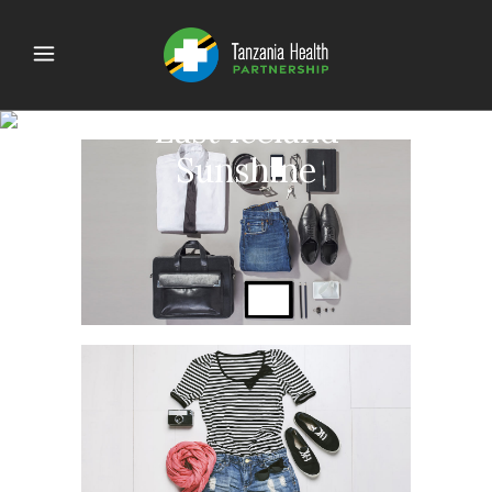
Last Iceland
Sunshine