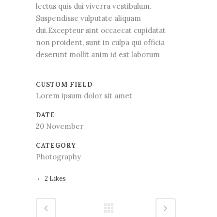
lectus quis dui viverra vestibulum.
Suspendisse vulputate aliquam
dui.Excepteur sint occaecat cupidatat
non proident, sunt in culpa qui officia
deserunt mollit anim id est laborum
CUSTOM FIELD
Lorem ipsum dolor sit amet
DATE
20 November
CATEGORY
Photography
2
Likes