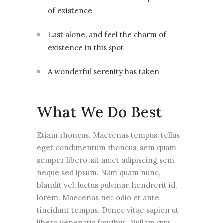
of existence
Last alone, and feel the charm of
existence in this spot
A wonderful serenity has taken
What We Do Best
Etiam rhoncus. Maecenas tempus, tellus
eget condimentum rhoncus, sem quam
semper libero, sit amet adipiscing sem
neque sed ipsum. Nam quam nunc,
blandit vel, luctus pulvinar, hendrerit id,
lorem. Maecenas nec odio et ante
tincidunt tempus. Donec vitae sapien ut
libero venenatis faucibus. Nullam quis