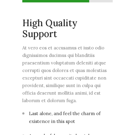
High Quality
Support
At vero eos et accusamus et iusto odio
dignissimos ducimus qui blanditiis
praesentium voluptatum deleniti atque
corrupti quos dolores et quas molestias
excepturi sint occaecati cupiditate non
provident, similique sunt in culpa qui
officia deserunt mollitia animi, id est
laborum et dolorum fuga.
Last alone, and feel the charm of
existence in this spot