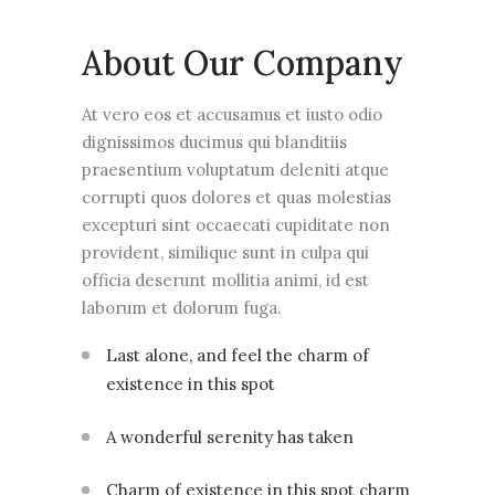
About Our Company
At vero eos et accusamus et iusto odio
dignissimos ducimus qui blanditiis
praesentium voluptatum deleniti atque
corrupti quos dolores et quas molestias
excepturi sint occaecati cupiditate non
provident, similique sunt in culpa qui
officia deserunt mollitia animi, id est
laborum et dolorum fuga.
Last alone, and feel the charm of
existence in this spot
A wonderful serenity has taken
Charm of existence in this spot charm