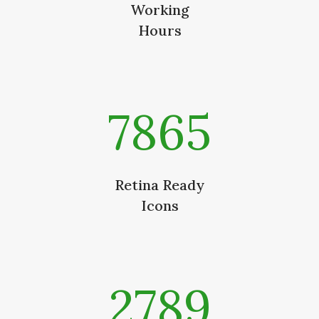
Working
Hours
7865
Retina Ready
Icons
2789