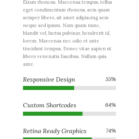
Etiam rhoncus. Maecenas tempus, tellus
eget condimentum rhoncus, sem quam
semper libero, sit amet adipiscing sem
neque sed ipsum. Nam quam nunc,
blandit vel, luctus pulvinar, hendrerit id,
lorem. Maecenas nec odio et ante
tincidunt tempus. Donec vitae sapien ut
libero venenatis faucibus. Nullam quis
ante.
Responsive Design
55
%
Custom Shortcodes
64
%
Retina Ready Graphics
74
%